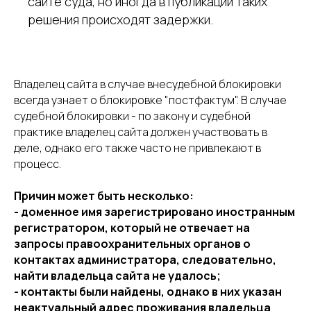
сайте суда, но иногда в публикации таких
решения происходят задержки.
Владелец сайта в случае внесудебной блокировки
всегда узнает о блокировке "постфактум". В случае
судебной блокировки - по закону и судебной
практике владелец сайта должен участвовать в
деле, однако его также часто не привлекают в
процесс.
Причин может быть несколько:
- доменное имя зарегистрировано иностранным
регистратором, который не отвечает на
запросы правоохранительных органов о
контактах администратора, следовательно,
найти владельца сайта не удалось;
- контакты были найдены, однако в них указан
неактуальный адрес проживания владельца